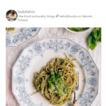
tuuliatalvio
I like food and pretty things 🌈
hello@tuulia.co
Helsinki,
Finland