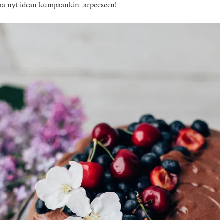
kaa nyt idean kumpaankin tarpeeseen!