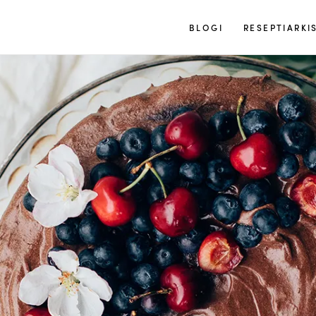
Tuulia
BLOGI
RESEPTIARKI