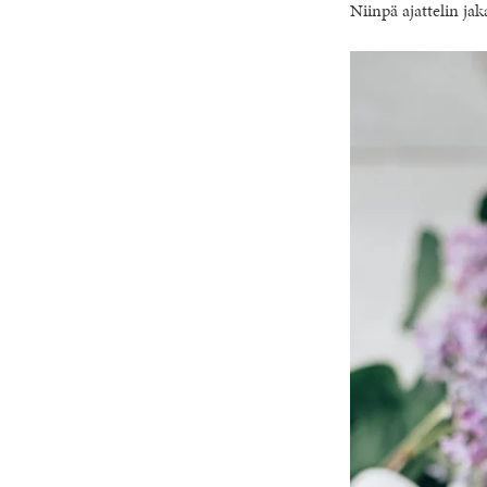
Niinpä ajattelin ja