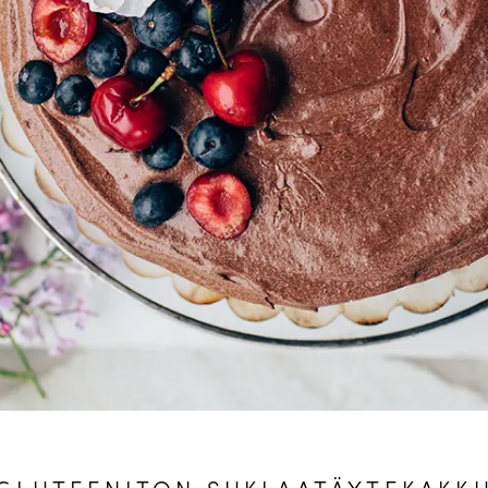
GLUTEENITON SUKLAATÄYTEKAKK