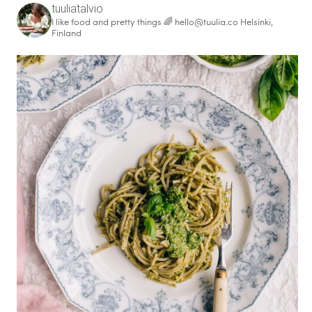
tuuliatalvio
I like food and pretty things 🌈
hello@tuulia.co
Helsinki,
Finland