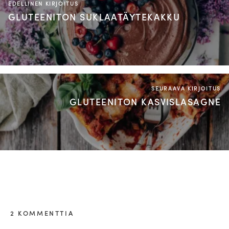
EDELLINEN KIRJOITUS
GLUTEENITON SUKLAATÄYTEKAKKU
SEURAAVA KIRJOITUS
GLUTEENITON KASVISLASAGNE
2 KOMMENTTIA