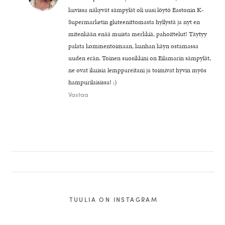
kuvissa näkyvät sämpylät oli uusi löytö Eastonin K-
Supermarketin gluteenittomasta hyllystä ja nyt en
mitenkään enää muista merkkiä, pahoittelut! Täytyy
palata kommentoimaan, kunhan käyn ostamassa
uuden erän. Toinen suosikkini on Eilamarin sämpylät,
ne ovat ikuisia lemppareitani ja toimivat hyvin myös
hampurilaisissa! :)
Vastaa
TUULIA ON INSTAGRAM