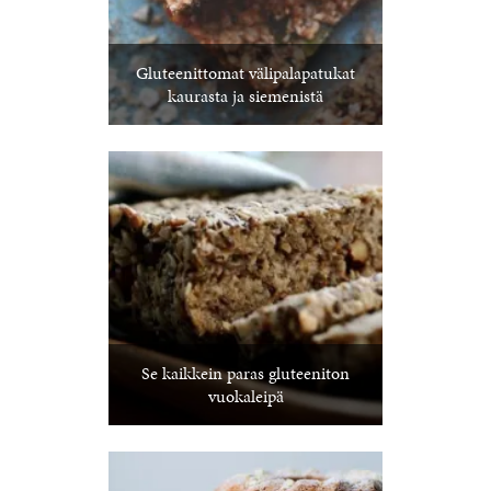
Gluteenittomat välipalapatukat
kaurasta ja siemenistä
Se kaikkein paras gluteeniton
vuokaleipä