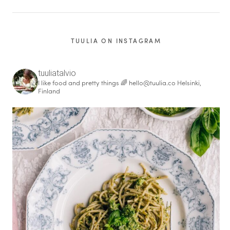
TUULIA ON INSTAGRAM
tuuliatalvio
I like food and pretty things 🌈
hello@tuulia.co
Helsinki,
Finland