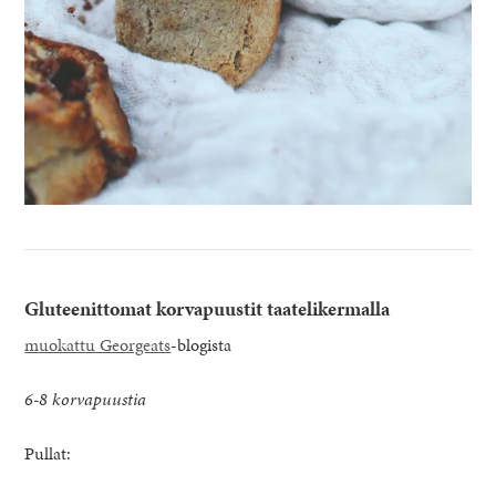
Gluteenittomat korvapuustit taatelikermalla
muokattu Georgeats
-blogista
6-8 korvapuustia
Pullat: