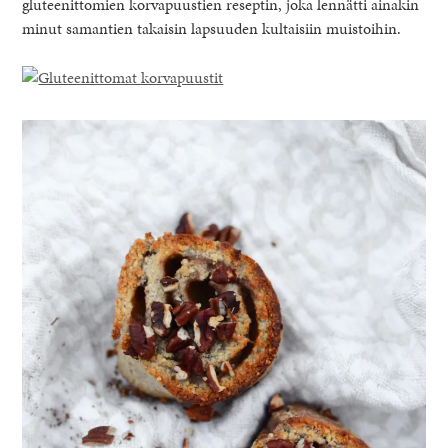
gluteenittomien korvapuustien reseptin, joka lennätti ainakin
minut samantien takaisin lapsuuden kultaisiin muistoihin.