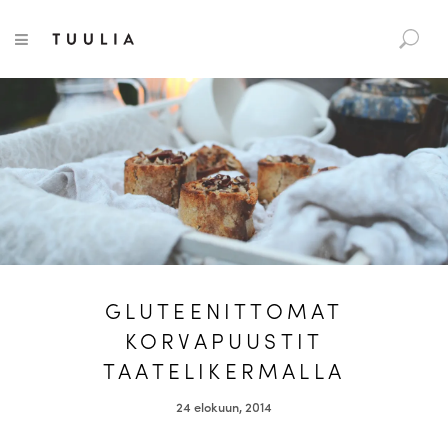
S
Tuulia
TOGGLE NAVIGATION
e
a
r
c
h
f
o
r
:
GLUTEENITTOMAT
KORVAPUUSTIT
TAATELIKERMALLA
24 elokuun, 2014