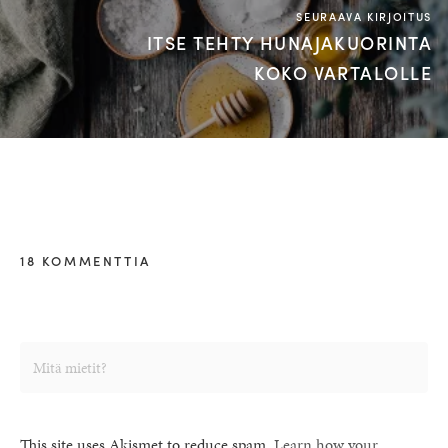
SEURAAVA KIRJOITUS
ITSE TEHTY HUNAJAKUORINTA
KOKO VARTALOLLE
18 KOMMENTTIA
This site uses Akismet to reduce spam.
Learn how your