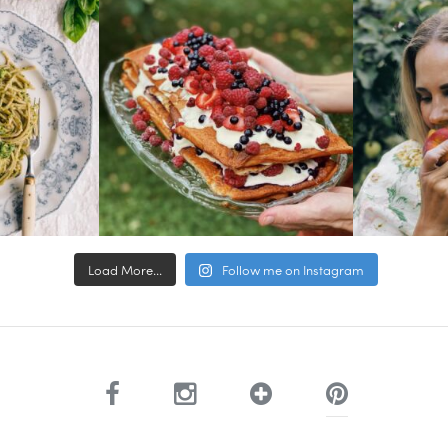
Load More...
Follow me on Instagram