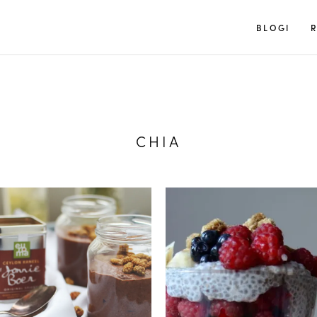
Tuulia
BLOGI
R
CHIA