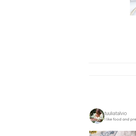
tuuliatalvio
I like food and pre