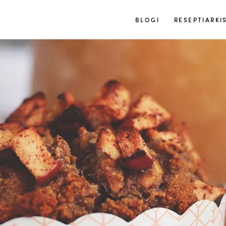
Tuulia
BLOGI
RESEPTIARKI