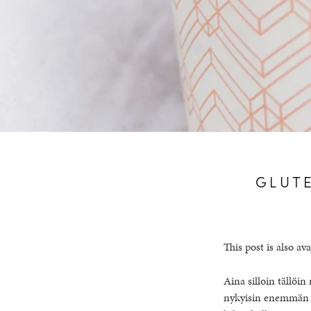
GLUT
This post is also ava
Aina silloin tällöin
nykyisin enemmän ku