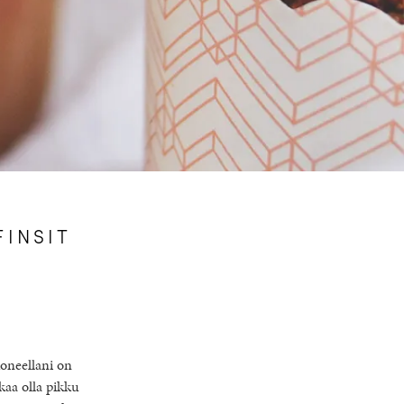
INSIT
koneellani on
kaa olla pikku