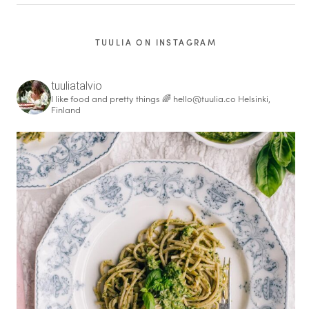
TUULIA ON INSTAGRAM
tuuliatalvio
I like food and pretty things 🌈
hello@tuulia.co
Helsinki,
Finland