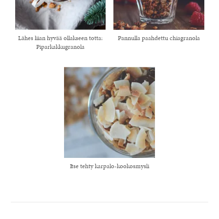
Lähes liian hyvää ollakseen totta:
Pannulla paahdettu chiagranola
Piparkakkugranola
Itse tehty karpalo-kookosmysli