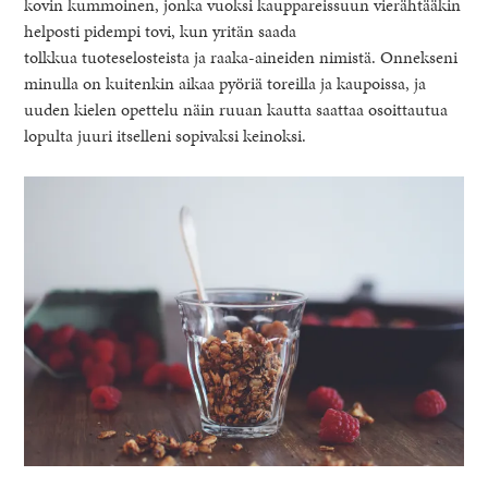
kovin kummoinen, jonka vuoksi kauppareissuun vierähtääkin
helposti pidempi tovi, kun yritän saada
tolkkua tuoteselosteista ja raaka-aineiden nimistä. Onnekseni
minulla on kuitenkin aikaa pyöriä toreilla ja kaupoissa, ja
uuden kielen opettelu näin ruuan kautta saattaa osoittautua
lopulta juuri itselleni sopivaksi keinoksi.