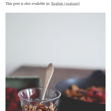
This post is also available in:
English
(
englanti
)
healthy living + good 