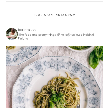
TUULIA ON INSTAGRAM
tuuliatalvio
I like food and pretty things 🌈
hello@tuulia.co
Helsinki,
Finland