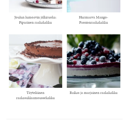
Joulun lumoavin jälkiruoka:
Hurmaava Mango-
Piparinen raakakakku
Passionraakakakku
Täyteläinen
Raikas ja marjainen raakakakku
raakasuklaamoussekakku