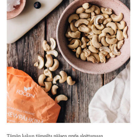
Tämän kakun tiimoilta pääsen myös aloittamaan