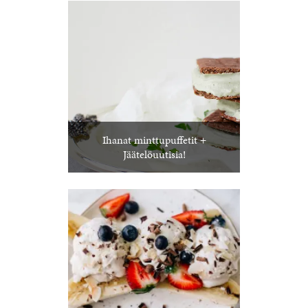
Ihanat minttupuffetit +
Jäätelöuutisia!