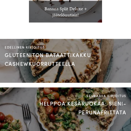
Banana Split Deluxe +
jäätelöuutisia!
EDELLINEN KIRJOITUS
GLUTEENITON BATAATTIKAKKU
CASHEWKUORRUTTEELLA
SEURAAVA KIRJOITUS
HELPPOA KESÄRUOKAA: SIENI-
PERUNAFRITTATA