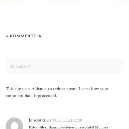
6 KOMMENTTIA
This site uses Akismet to reduce spam.
Learn how your
comment data is processed.
Johanna
at
9:55am huhti 11 2019
Kiitos jälleen ihanan kuuloisesta reseptistä! Monissa