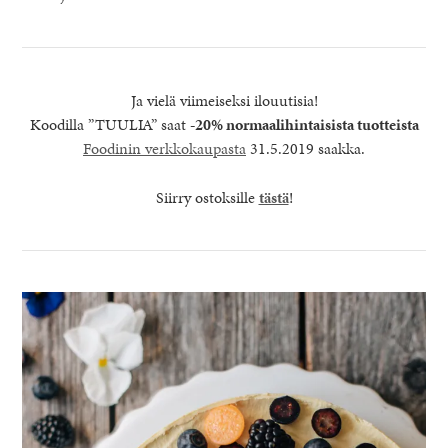
Ja vielä viimeiseksi ilouutisia!
Koodilla ”TUULIA” saat
-20% normaalihintaisista tuotteista
Foodinin verkkokaupasta
31.5.2019 saakka.
Siirry ostoksille
tästä
!