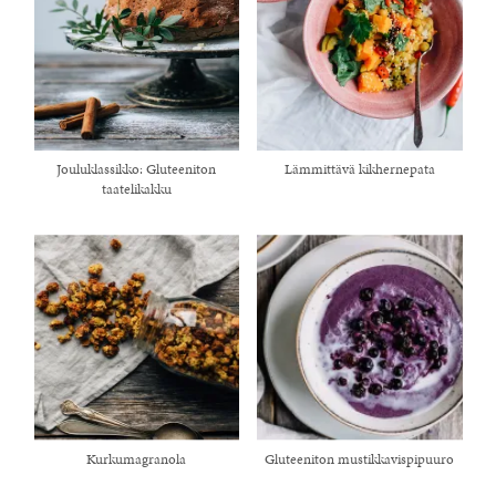
Jouluklassikko: Gluteeniton
Lämmittävä kikhernepata
taatelikakku
Kurkumagranola
Gluteeniton mustikkavispipuuro