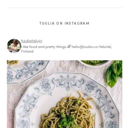
TUULIA ON INSTAGRAM
tuuliatalvio
I like food and pretty things 🌈
hello@tuulia.co
Helsinki,
Finland