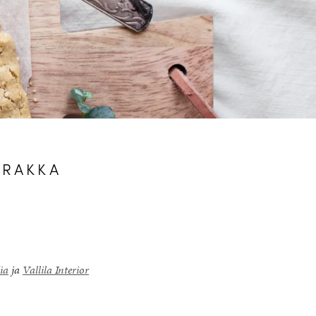
IRAKKA
ia
ja
Vallila Interior