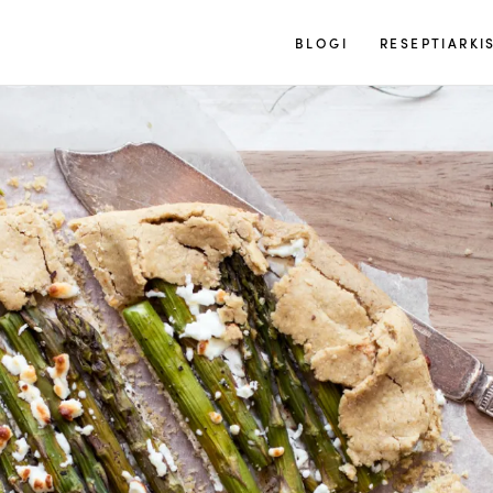
Tuulia
BLOGI
RESEPTIARKI