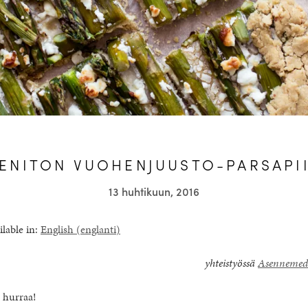
ENITON VUOHENJUUSTO-PARSAPI
13 huhtikuun, 2016
ilable in:
English
(
englanti
)
yhteistyössä
Asennemed
 hurraa!