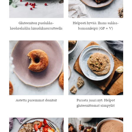
Gluteeniton puolukka-
Helposti hyvää: Ihana suklaa-
kookoskakku kinuskikuorrutteella
banaanileipä (GF + V)
Astetta paremmat donitsit
Parasta juuri nyt: Helpot
gluteenittomat sämpylät