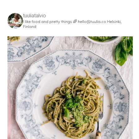
tuuliatalvio
I like food and pretty things 🌈
hello@tuulia.co
Helsinki,
Finland