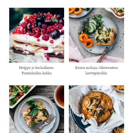
Helppo ja herkullinen:
Kesän makuja: Gluteeniton
Pannukakku-kakku
kasvispiirakka