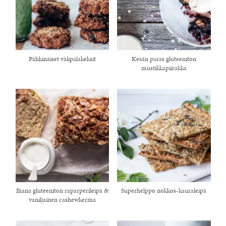
Pähkinäiset välipalakeksit
Kesän paras gluteeniton
mustikkapiirakka
Ihana gluteeniton raparperileipä &
Superhelppo nokkos-kauraleipä
vaniljainen cashewkerma