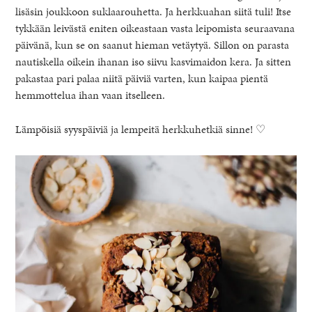
lisäsin joukkoon suklaarouhetta. Ja herkkuahan siitä tuli! Itse
tykkään leivästä eniten oikeastaan vasta leipomista seuraavana
päivänä, kun se on saanut hieman vetäytyä. Sillon on parasta
nautiskella oikein ihanan iso siivu kasvimaidon kera. Ja sitten
pakastaa pari palaa niitä päiviä varten, kun kaipaa pientä
hemmottelua ihan vaan itselleen.
Lämpöisiä syyspäiviä ja lempeitä herkkuhetkiä sinne! ♡