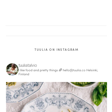
TUULIA ON INSTAGRAM
tuuliatalvio
I like food and pretty things 🌈
hello@tuulia.co
Helsinki,
Finland