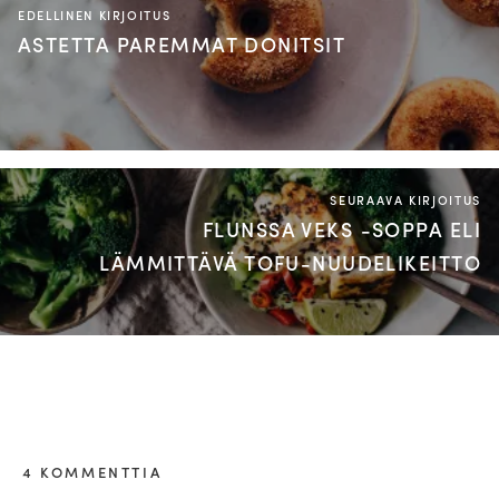
EDELLINEN KIRJOITUS
ASTETTA PAREMMAT DONITSIT
SEURAAVA KIRJOITUS
FLUNSSA VEKS -SOPPA ELI
LÄMMITTÄVÄ TOFU-NUUDELIKEITTO
4 KOMMENTTIA