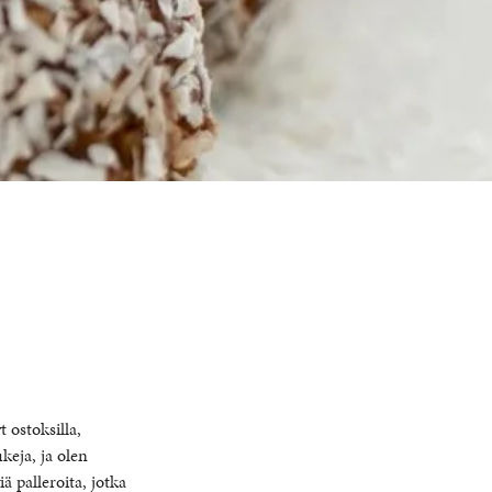
 ostoksilla,
keja, ja olen
ä palleroita, jotka