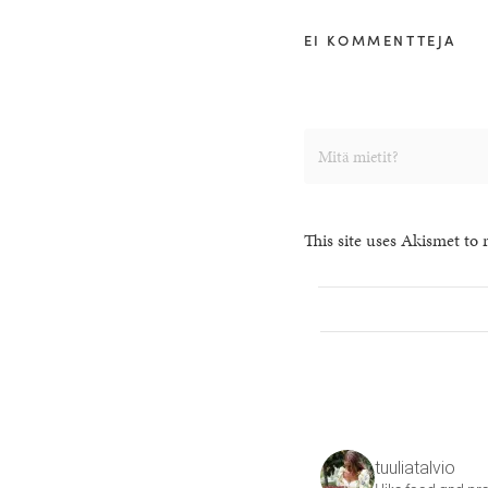
EI KOMMENTTEJA
This site uses Akismet to
tuuliatalvio
I like food and pre