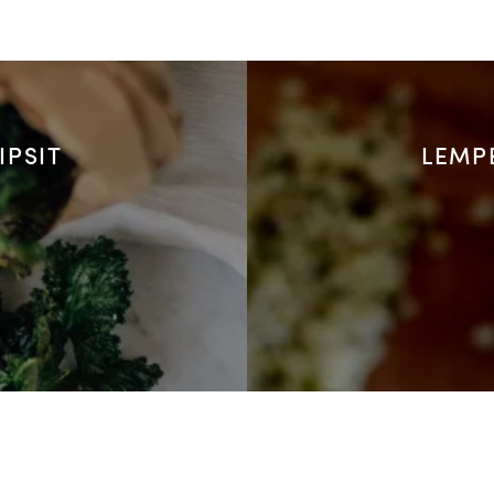
IPSIT
LEMP