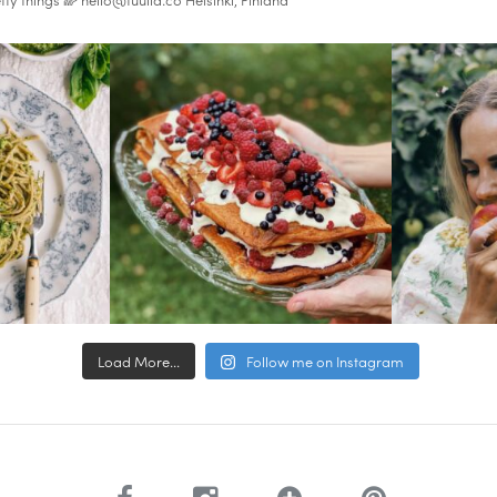
Load More...
Follow me on Instagram