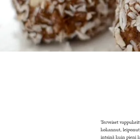
Terveiset vappukeitt
kokannut, leiponut 
intsinä kuin pieni 