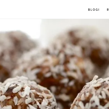
Tuulia
BLOGI
R