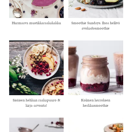
Hurmaava mustikkaraakakakku
Smoothie Sundays: Ihoa hellivä
avokadosmoothie
Sisäisen hehkun raakapuuro &
Kolmen kerroksen
kirja-arvonta!
herkkusmoothie