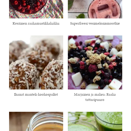
Kesäinen raakamustikkakakku
Superfreesi vesimelonismoothie
Ihanat manteli-kookospallot
Marjainen ja makea: Raaka
tattaripuuro