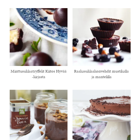
Minttusuklaatryffelit Kiitos Hyvää
Raakasuklaakonvehdit mustikalla
-kirjasta
ja mantelilla