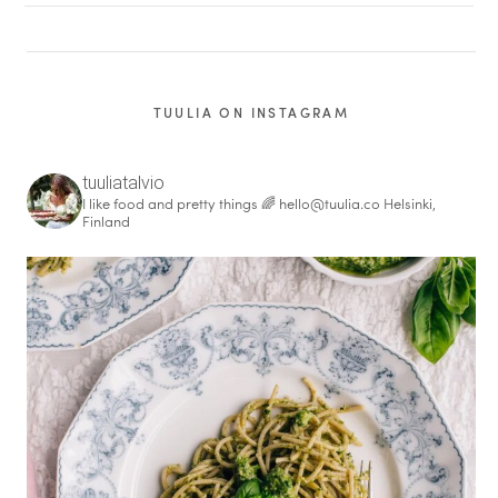
TUULIA ON INSTAGRAM
tuuliatalvio
I like food and pretty things 🌈
hello@tuulia.co
Helsinki,
Finland