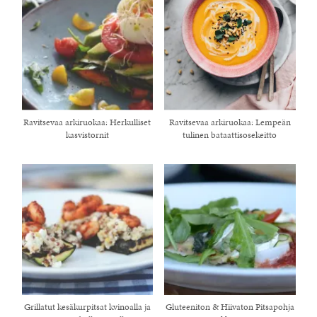
Ravitsevaa arkiruokaa: Herkulliset
Ravitsevaa arkiruokaa: Lempeän
kasvistornit
tulinen bataattisosekeitto
Grillatut kesäkurpitsat kvinoalla ja
Gluteeniton & Hiivaton Pitsapohja