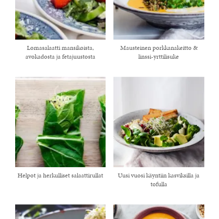
Lomasalaatti mansikoista,
Mausteinen porkkanakeitto &
avokadosta ja fetajuustosta
linssi-yrttilisuke
Helpot ja herkulliset salaattirullat
Uusi vuosi käyntiin kasviksilla ja
tofulla