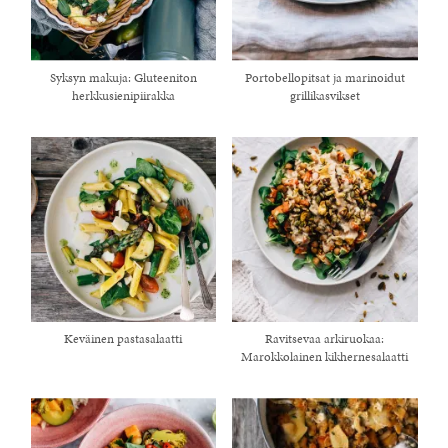
Syksyn makuja: Gluteeniton
Portobellopitsat ja marinoidut
herkkusienipiirakka
grillikasvikset
Keväinen pastasalaatti
Ravitsevaa arkiruokaa:
Marokkolainen kikhernesalaatti