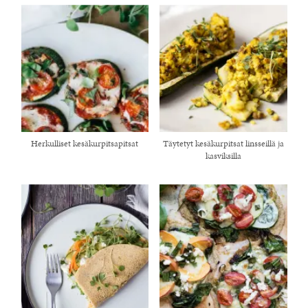
Herkulliset kesäkurpitsapitsat
Täytetyt kesäkurpitsat linsseillä ja
kasviksilla