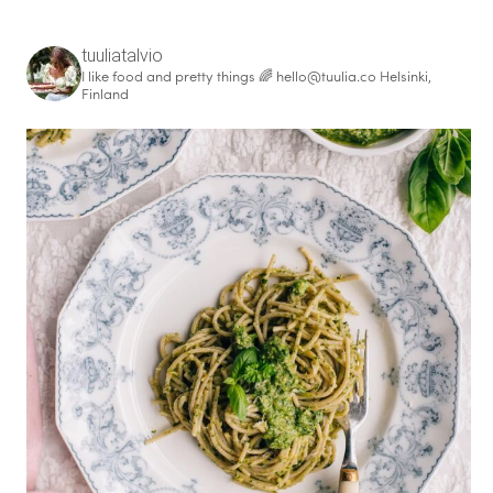
tuuliatalvio
I like food and pretty things 🌈
hello@tuulia.co
Helsinki,
Finland