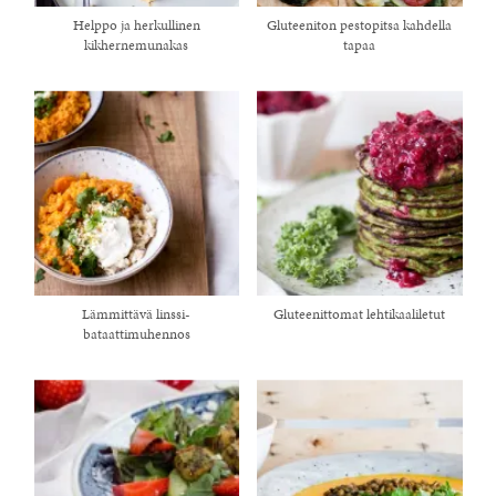
Helppo ja herkullinen
Gluteeniton pestopitsa kahdella
kikhernemunakas
tapaa
Lämmittävä linssi-
Gluteenittomat lehtikaaliletut
bataattimuhennos