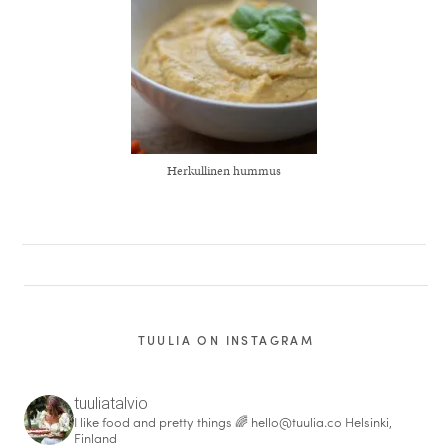
Herkullinen hummus
TUULIA ON INSTAGRAM
tuuliatalvio
I like food and pretty things 🌈
hello@tuulia.co
Helsinki,
Finland