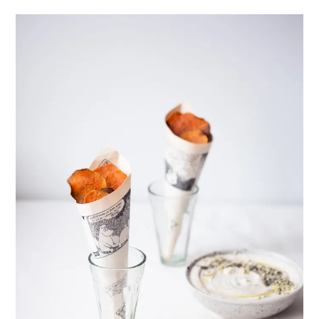
healthy living + good 