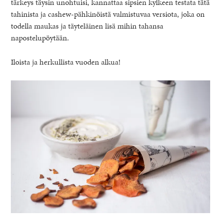
tärkeys täysin unohtuisi, kannattaa sipsien kylkeen testata tätä
tahinista ja cashew-pähkinöistä valmistuvaa versiota, joka on
todella maukas ja täyteläinen lisä mihin tahansa
napostelupöytään.
Iloista ja herkullista vuoden alkua!