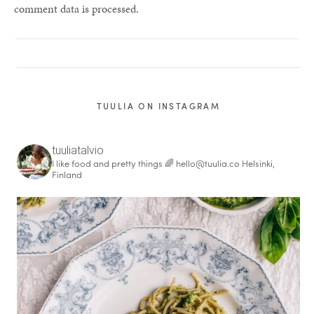
comment data is processed.
TUULIA ON INSTAGRAM
tuuliatalvio
I like food and pretty things 🌈
hello@tuulia.co
Helsinki,
Finland