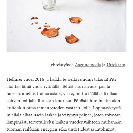
yhteistyössä
Asennemedia
ja
Urtekram
.
Hellurei vuosi 2016 ja kaikki te siellä ruudun takana! Piti
aloittaa tämä vuosi rytinällä. Tehdä suursiivous, palata
tanssitunneille, hoitaa asia x, y ja z, mutta täällä sitä ollaan
sohvan pohjalla flunssan kourissa. Pöpöstä huolimatta aion
kuitenkin ottaa tämän vuoden vastaan ilolla. Loppusyksystä
mieliala alkaa usein laskea ja väsymys painaa, joten toivotan
lämpimästi tervetulleeksi kaiken vuodenvaihteen mukanaan
tuoman raikkaan energian sekä uudet ideat ja intohimot.