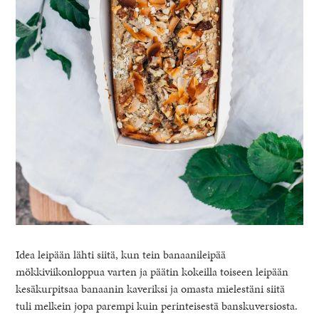
Idea leipään lähti siitä, kun tein banaanileipää
mökkiviikonloppua varten ja päätin kokeilla toiseen leipään
kesäkurpitsaa banaanin kaveriksi ja omasta mielestäni siitä
tuli melkein jopa parempi kuin perinteisestä banskuversiosta.