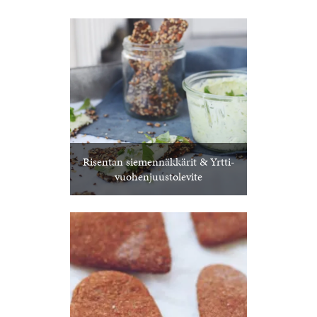
Risentan siemennäkkärit & Yrtti-
vuohenjuustolevite