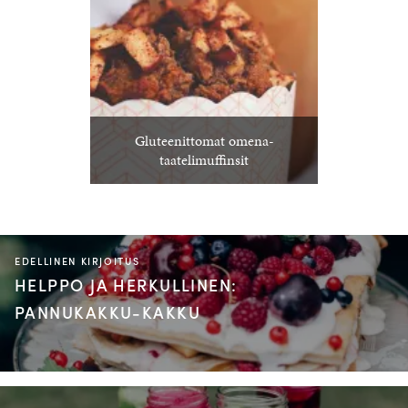
Gluteenittomat omena-
taatelimuffinsit
EDELLINEN KIRJOITUS
HELPPO JA HERKULLINEN:
PANNUKAKKU-KAKKU