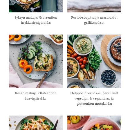
Syksyn makuja: Gluteeniton
Portobellopitsat ja marinoidut
herkkusienipiirakka
grillikasvikset
Kesän makuja: Gluteeniton
Helppoa bileruokaa: herkulliset
kasvispiirakka
vegedipit & vegaaninen ja
gluteeniton mutakakku