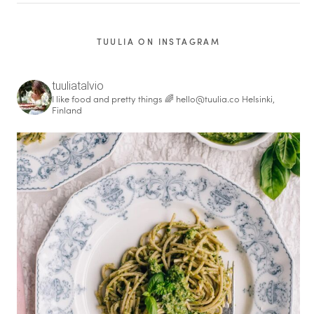
TUULIA ON INSTAGRAM
tuuliatalvio
I like food and pretty things 🌈
hello@tuulia.co
Helsinki,
Finland