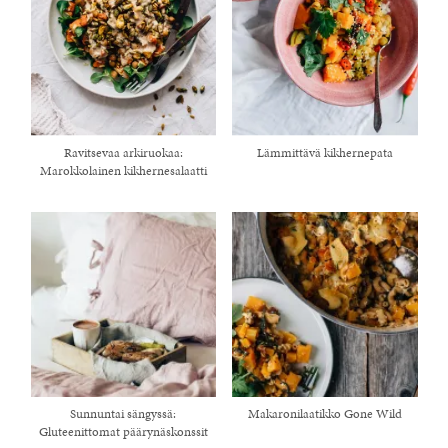
Ravitsevaa arkiruokaa:
Lämmittävä kikhernepata
Marokkolainen kikhernesalaatti
Sunnuntai sängyssä:
Makaronilaatikko Gone Wild
Gluteenittomat päärynäskonssit