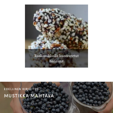
Raakasuklaalla kuorrutetut
banaanit
EDELLINEN KIRJOITUS
MUSTIKKA MAHTAVA