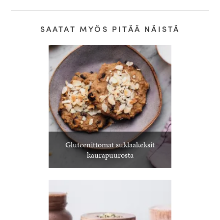
SAATAT MYÖS PITÄÄ NÄISTÄ
Gluteenittomat suklaakeksit
kaurapuurosta