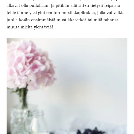
alkavat olla pullollaan. Ja pitihän sitä sitten tietysti leipaista
teille tänne yksi gluteeniton mustikkapiirakka, jolla voi vaikka
juhlia kesän ensimmäistä mustikkaretkeä tai mitä tahansa
muuta mieltä ylentävää!