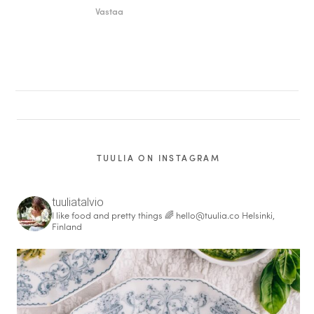
Vastaa
TUULIA ON INSTAGRAM
tuuliatalvio
I like food and pretty things 🌈
hello@tuulia.co
Helsinki,
Finland