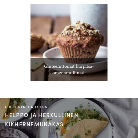
Gluteenittomat kurpitsa-
omenamuffinssit
EDELLINEN KIRJOITUS
HELPPO JA HERKULLINEN
KIKHERNEMUNAKAS