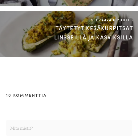
SEURAAVA KIRJOITUS
TÄYTETYT KESÄKURPITSAT
LINSSEILLÄ JA KASVIKSILLA
10 KOMMENTTIA