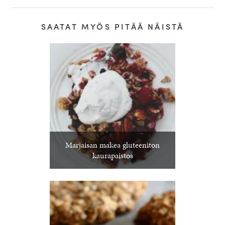
SAATAT MYÖS PITÄÄ NÄISTÄ
Marjaisan makea gluteeniton
kaurapaistos