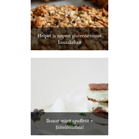
Helpot ja nopeat gluteenittomat
kaurakeksit
Ihanat minttupuffetit +
Jäätelöuutisia!