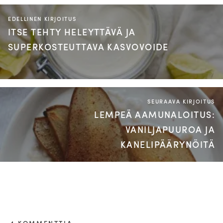
EDELLINEN KIRJOITUS
ITSE TEHTY HELEYTTÄVÄ JA
SUPERKOSTEUTTAVA KASVOVOIDE
SEURAAVA KIRJOITUS
LEMPEÄ AAMUNALOITUS:
VANILJAPUUROA JA
KANELIPÄÄRYNÖITÄ
4 KOMMENTTIA