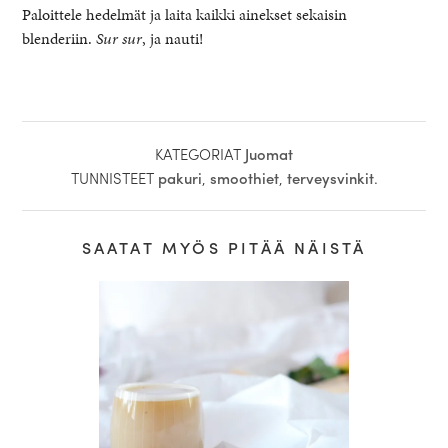
Paloittele hedelmät ja laita kaikki ainekset sekaisin
blenderiin.
Sur sur
, ja nauti!
KATEGORIAT
Juomat
TUNNISTEET
pakuri
,
smoothiet
,
terveysvinkit
.
SAATAT MYÖS PITÄÄ NÄISTÄ