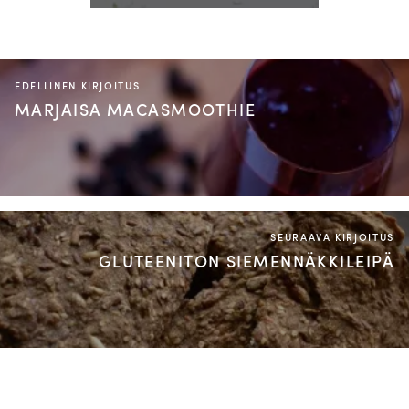
EDELLINEN KIRJOITUS
MARJAISA MACASMOOTHIE
SEURAAVA KIRJOITUS
GLUTEENITON SIEMENNÄKKILEIPÄ