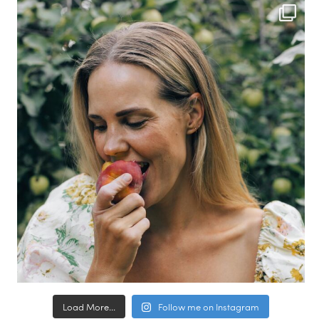
Load More...
Follow me on Instagram