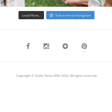
Load More...
Follow me on Instagram
Copyright © Tuulia Talvio 2016-2022. All rights reserved.