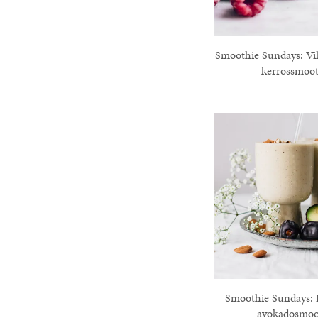
Smoothie Sundays: Vi
kerrossmoot
Smoothie Sundays: I
avokadosmoo