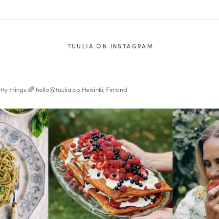
TUULIA ON INSTAGRAM
tty things 🌈
hello@tuulia.co
Helsinki, Finland