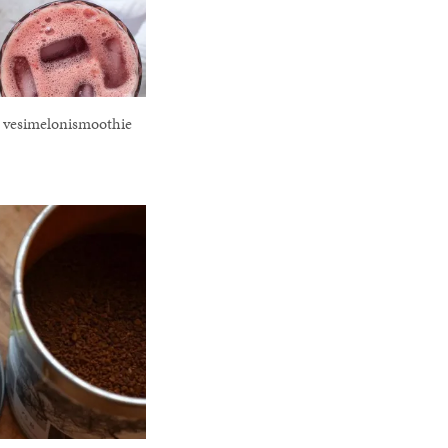
i vesimelonismoothie