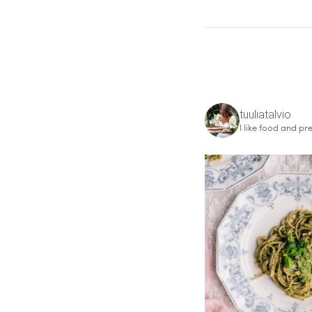
tuuliatalvio
I like food and pre