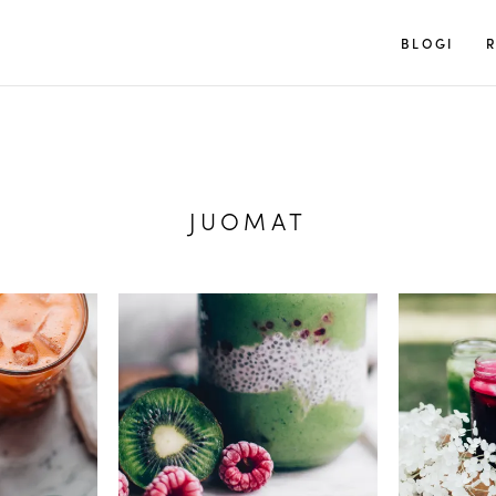
Tuulia
BLOGI
R
JUOMAT