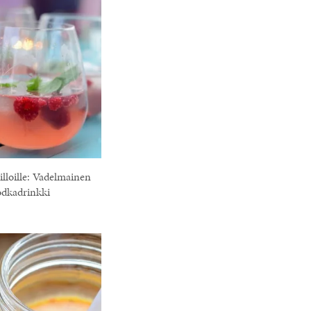
illoille: Vadelmainen
odkadrinkki