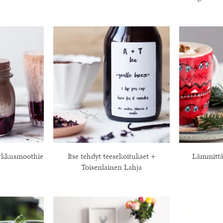
rkkusmoothie
Itse tehdyt teesekoitukset +
Lämmittä
Toisenlainen Lahja