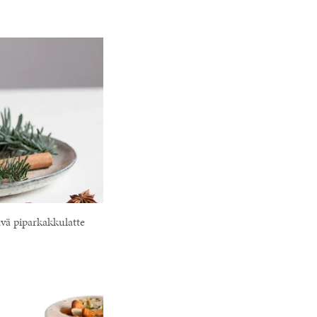
vä piparkakkulatte