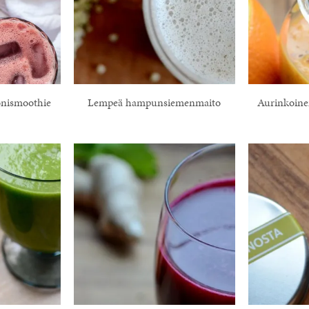
onismoothie
Lempeä hampunsiemenmaito
Aurinkoine