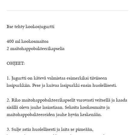
Itse tehty kookosjugurtti
400 ml kookosmaitoa
2 maitohappobakteerikapselia
OHJEET:
1. Jugurtti on kätevä valmistaa esimerkiksi tiiviiseen
lasipurkkiin. Pese ja kuivaa lasipurkki ensin huolellisesti.
2. Riko maitohappobakteerikapselit varovasti veitsellä ja kaada
sisällä oleva jauhe lasiastiaan. Sekoita kookosmaito ja
maitohappobakteereiden jauhe hyvin keskenään.
3. Sulje astia huolellisesti ja laita se pimeään,