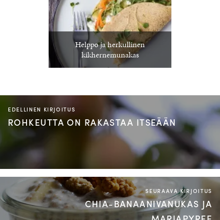
Helppo ja herkullinen
kikhernemunakas
EDELLINEN KIRJOITUS
ROHKEUTTA ON RAKASTAA ITSEÄÄN
SEURAAVA KIRJOITUS
CHIA-BANAANIVANUKAS JA
MARJAPYREE