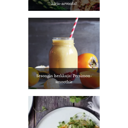
kirja-arvonta!
Sesongin herkkuja: Persimon-
smoothie