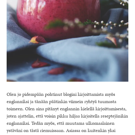
Olen jo pidempään pohtinut blogini kirjoittamista myös
englanniksi ja tänään päätinkin viimein ryhtyä tuumasta
toimeen. Olen aina pitänyt englannin kielellä kirjoittamisesta,
joten ajattelin, että voisin pikku hiljaa kirjoitella reseptejänikin
englanniksi. Tedän myös, että muutama ulkomaalainen
ystäväni on tästä riemuissaan. Asiassa on kuitenkin yksi