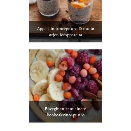
Appelsiinituorepuuro & muita
arjen lemppareita
Energinen aamiainen:
kookoskvinoapuuro