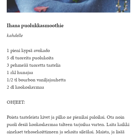
Ihana puolukkasmoothie
kahdelle
1 pieni kypsä avokado
5 dl tuoreita puolukoita
3 pehmeää tuoretta taatelia
1 rkl hunajaa
1/2 tl bourbon vaniljajauhetta
2 dl kookoskermaa
OHJEET:
Poista taateleista kivet ja pilko ne pieniksi paloiksi. Ota noin
puoli desiä kookoskermaa talteen tarjoilua varten. Laita kaikki
ainekset tehosekoittimeen ja sekoita sileäksi. Maista, ja lisää