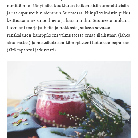
nimittäin jo jäänyt aika koukkuun kaikenlaisiin smoohtieisiin
ja raakapuuroihin aiemmin Suomessa. Niinpä valmistin pikku
keittiössämme smoothieita ja lisäsin niihin Suomesta mukana
tuomiani marjajauheita ja nokkosta, sulassa sovussa
ranskalaisen kämppikseni valmistaessa omaa illallistaan (lähes
aina pastaa) ja meksikolaisen kämppikseni liottaessa papujaan
(tätä tapahtui jatkuvasti).