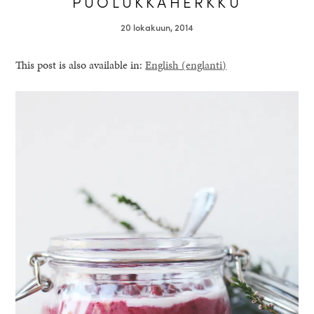
PUOLUKKAHERKKU
20 lokakuun, 2014
This post is also available in:
English
(
englanti
)
healthy living + good 