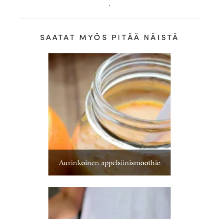
.
SAATAT MYÖS PITÄÄ NÄISTÄ
Aurinkoinen appelsiinismoothie