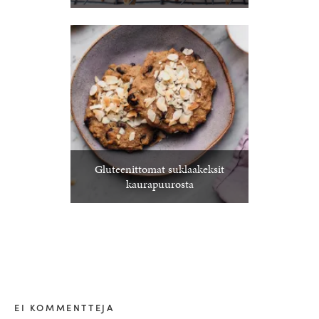
Gluteenittomat suklaakeksit
kaurapuurosta
EI KOMMENTTEJA