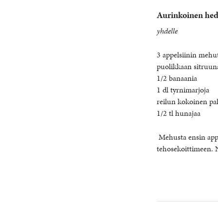
Aurinkoinen hed
yhdelle
3 appelsiinin mehu
puolikkaan sitruu
1/2 banaania
1 dl tyrnimarjoja
reilun kokoinen pal
1/2 tl hunajaa
Mehusta ensin appels
tehosekoittimeen. N