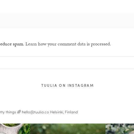
 reduce spam.
Learn how your comment data is processed.
TUULIA ON INSTAGRAM
tty things 🌈
hello@tuulia.co
Helsinki, Finland