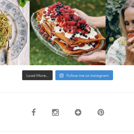
Load More...
Follow me on Instagram