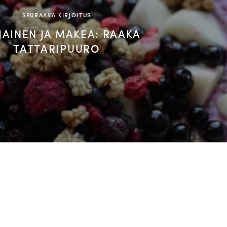
SEURAAVA KIRJOITUS
AINEN JA MAKEA: RAAKA
TATTARIPUURO