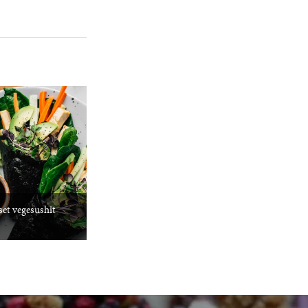
set vegesushit