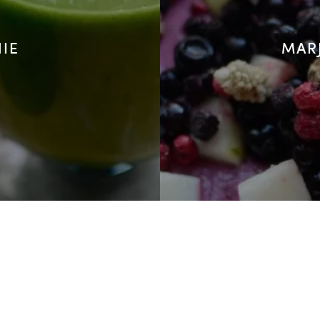
IE
MARJ