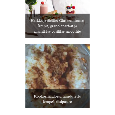
Herkkuja äidille: Gluteenittomat
krepit, granolaparfait ja
mansikka-basilika-smoothie
Kookosmaidossa haudutettu
lempeä riisipuuro