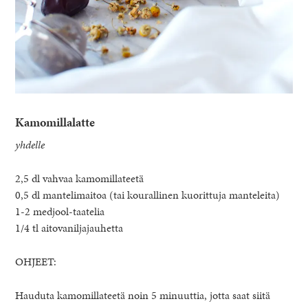
Kamomillalatte
yhdelle
2,5 dl vahvaa kamomillateetä
0,5 dl mantelimaitoa (tai kourallinen kuorittuja manteleita)
1-2 medjool-taatelia
1/4 tl aitovaniljajauhetta
OHJEET:
Hauduta kamomillateetä noin 5 minuuttia, jotta saat siitä