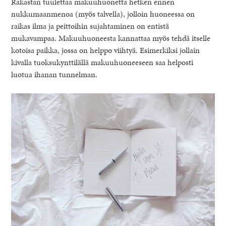
Rakastan tuulettaa makuuhuonetta hetken ennen
nukkumaanmenoa (myös talvella), jolloin huoneessa on
raikas ilma ja peittoihin sujahtaminen on entistä
mukavampaa. Makuuhuoneesta kannattaa myös tehdä itselle
kotoisa paikka, jossa on helppo viihtyä. Esimerkiksi jollain
kivalla tuoksukynttilällä makuuhuoneeseen saa helposti
luotua ihanan tunnelman.