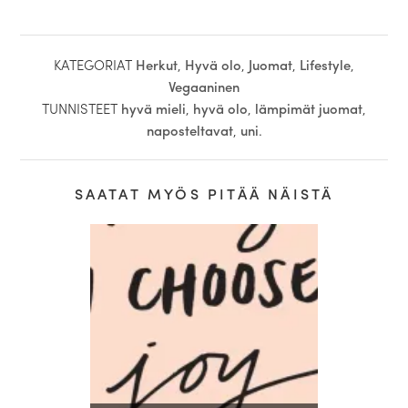
KATEGORIAT
Herkut
,
Hyvä olo
,
Juomat
,
Lifestyle
,
Vegaaninen
TUNNISTEET
hyvä mieli
,
hyvä olo
,
lämpimät juomat
,
naposteltavat
,
uni
.
SAATAT MYÖS PITÄÄ NÄISTÄ