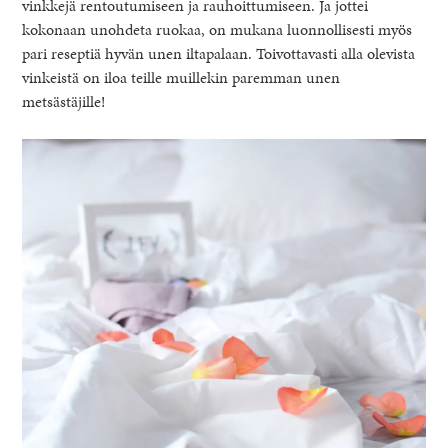
vinkkejä rentoutumiseen ja rauhoittumiseen. Ja jottei
kokonaan unohdeta ruokaa, on mukana luonnollisesti myös
pari reseptiä hyvän unen iltapalaan. Toivottavasti alla olevista
vinkeistä on iloa teille muillekin paremman unen
metsästäjille!