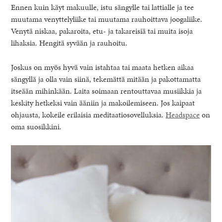
Ennen kuin käyt makuulle, istu sängylle tai lattialle ja tee
muutama venyttelyliike tai muutama rauhoittava joogaliike.
Venytä niskaa, pakaroita, etu- ja takareisiä tai muita isoja
lihaksia. Hengitä syvään ja rauhoitu.
Joskus on myös hyvä vain istahtaa tai maata hetken aikaa
sängyllä ja olla vain siinä, tekemättä mitään ja pakottamatta
itseään mihinkään. Laita soimaan rentouttavaa musiikkia ja
keskity hetkeksi vain ääniin ja makoilemiseen. Jos kaipaat
ohjausta, kokeile erilaisia meditaatiosovelluksia.
Headspace
on
oma suosikkini.