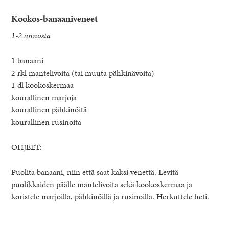
Kookos-banaaniveneet
1-2 annosta
1 banaani
2 rkl mantelivoita (tai muuta pähkinävoita)
1 dl kookoskermaa
kourallinen marjoja
kourallinen pähkinöitä
kourallinen rusinoita
OHJEET:
Puolita banaani, niin että saat kaksi venettä. Levitä
puolikkaiden päälle mantelivoita sekä kookoskermaa ja
koristele marjoilla, pähkinöillä ja rusinoilla. Herkuttele heti.