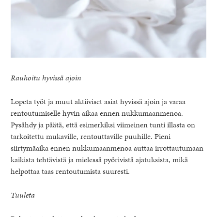
Rauhoitu hyvissä ajoin
Lopeta työt ja muut aktiiviset asiat hyvissä ajoin ja varaa
rentoutumiselle hyvin aikaa ennen nukkumaanmenoa.
Pysähdy ja päätä, että esimerkiksi viimeinen tunti illasta on
tarkoitettu mukaville, rentouttaville puuhille. Pieni
siirtymäaika ennen nukkumaanmenoa auttaa irrottautumaan
kaikista tehtävistä ja mielessä pyörivistä ajatuksista, mikä
helpottaa taas rentoutumista suuresti.
Tuuleta