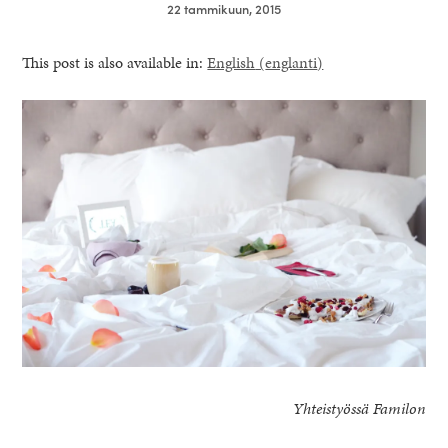
22 tammikuun, 2015
This post is also available in:
English
(
englanti
)
healthy living + good 
Yhteistyössä Familon