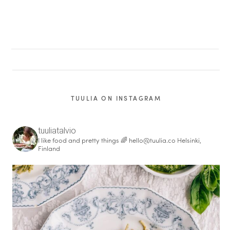
TUULIA ON INSTAGRAM
tuuliatalvio
I like food and pretty things 🌈
hello@tuulia.co
Helsinki,
Finland