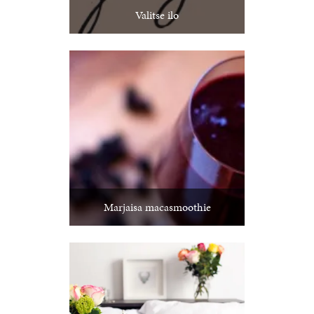
Valitse ilo
Marjaisa macasmoothie