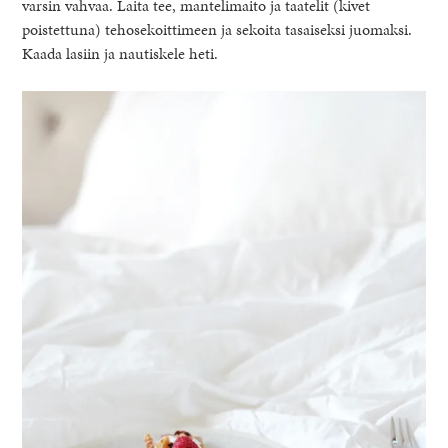
varsin vahvaa. Laita tee, mantelimaito ja taatelit (kivet
poistettuna) tehosekoittimeen ja sekoita tasaiseksi juomaksi.
Kaada lasiin ja nautiskele heti.