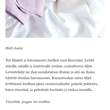
Helli itseäsi
Tee öljyistä ja hieronnasta itsellesi uusi iltarutiini. Levitä
säärille, jaloille ja käsivärsille jotakin rauhoittavaa öljyä.
Laventeliöjy on yksi suosikeistani iltaisin ja sitä on ihana
käyttää etenkin hieronnassa. Kannattaakin antaa öljyä
levittäessä itselleen pieni rentoutushoito: painele pohkeita,
hiero etureisiä, ja pyörittele hartioita ja niskaa sormilla.
Venyttele, joogaa tai meditoi