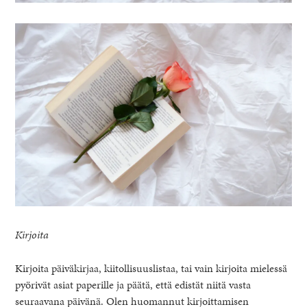
Kirjoita
Kirjoita päiväkirjaa, kiitollisuuslistaa, tai vain kirjoita mielessä
pyörivät asiat paperille ja päätä, että edistät niitä vasta
seuraavana päivänä. Olen huomannut kirjoittamisen