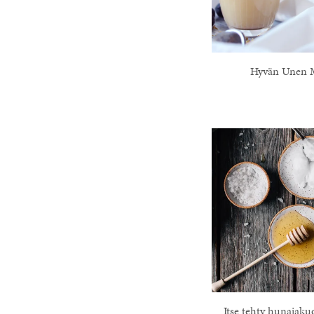
Hyvän Unen 
Itse tehty hunajaku