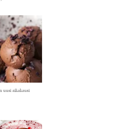
ön uusi aikakausi