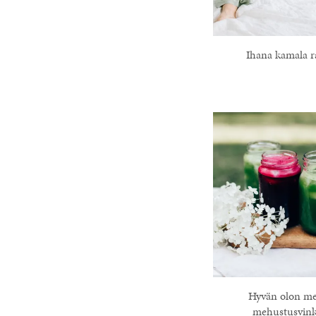
Ihana kamala r
Hyvän olon m
mehustusvink