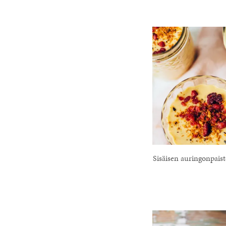
Sisäisen auringonpais