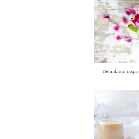
Helmikuun inspi