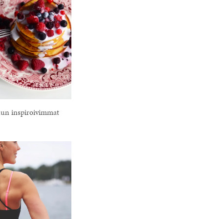
n inspiroivimmat