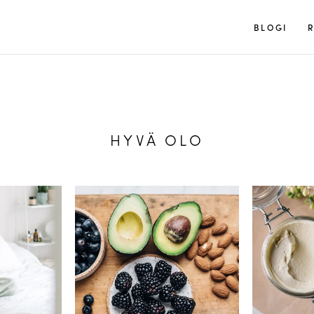
Tuulia
BLOGI
R
HYVÄ OLO