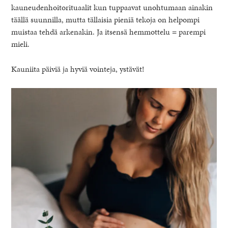
kauneudenhoitorituaalit kun tuppaavat unohtumaan ainakin
täällä suunnilla, mutta tällaisia pieniä tekoja on helpompi
muistaa tehdä arkenakin. Ja itsensä hemmottelu = parempi
mieli.
Kauniita päiviä ja hyviä vointeja, ystävät!