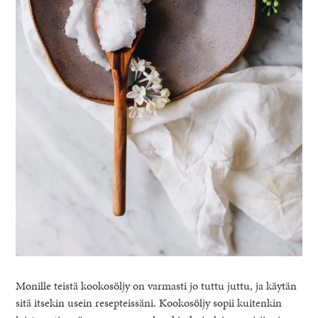
Monille teistä kookosöljy on varmasti jo tuttu juttu, ja käytän
sitä itsekin usein resepteissäni. Kookosöljy sopii kuitenkin