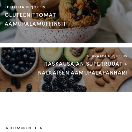
EDELLINEN KIRJOITUS
GLUTEENITTOMAT
AAMUPALAMUFFINSIT
SEURAAVA KIRJOITUS
RASKAUSAJAN SUPERRUUAT +
NÄLKÄISEN AAMUPALAPANNARI
6 KOMMENTTIA