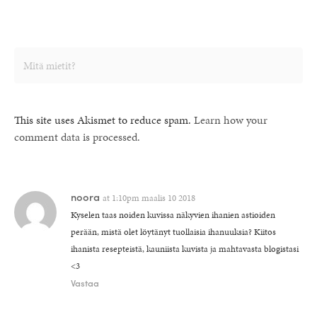
This site uses Akismet to reduce spam.
Learn how your
comment data is processed.
noora
at
1:10pm maalis 10 2018
Kyselen taas noiden kuvissa näkyvien ihanien astioiden
perään, mistä olet löytänyt tuollaisia ihanuuksia? Kiitos
ihanista resepteistä, kauniista kuvista ja mahtavasta blogistasi
<3
Vastaa