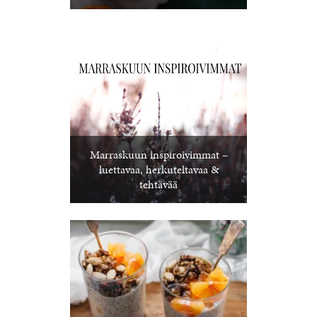
Marraskuun inspiroivimmat –
luettavaa, herkuteltavaa &
tehtävää