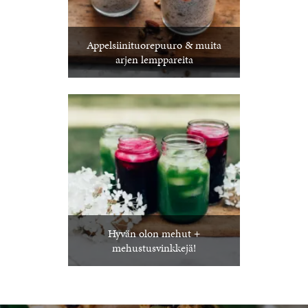
Appelsiinituorepuuro & muita
arjen lemppareita
Hyvän olon mehut +
mehustusvinkkejä!