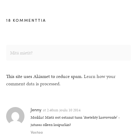
18 KOMMENTTIA
This site uses Akismet to reduce spam.
Learn how your
comment data is processed.
Jenny
at
2:40am joulu 10 2014
Moikka! Mistä oot ostanut tuon ’itsetehty kasvovoide’ -
jutussa olleen lasipurkin?
Vastaa