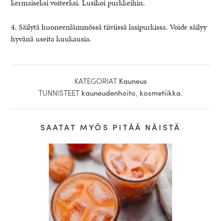
kermaiseksi voiteeksi. Lusikoi purkkeihin.
4. Säilytä huoneenlämmössä tiiviissä lasipurkissa. Voide säilyy
hyvänä useita kuukausia.
KATEGORIAT
Kauneus
TUNNISTEET
kauneudenhoito
,
kosmetiikka
.
SAATAT MYÖS PITÄÄ NÄISTÄ