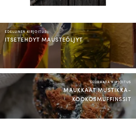
EDELLINEN KIRJOITUS
ITSETEHDYT MAUSTEÖLJYT
SEURAAVA KIRJOITUS
MAUKKAAT MUSTIKKA-
KOOKOSMUFFINSSIT