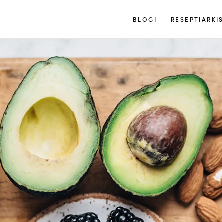
Tuulia
BLOGI
RESEPTIARKI