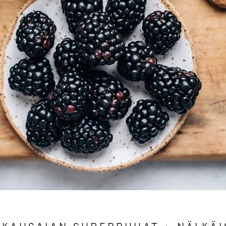
SKAUSAJAN SUPERRUUAT + NÄLKÄI