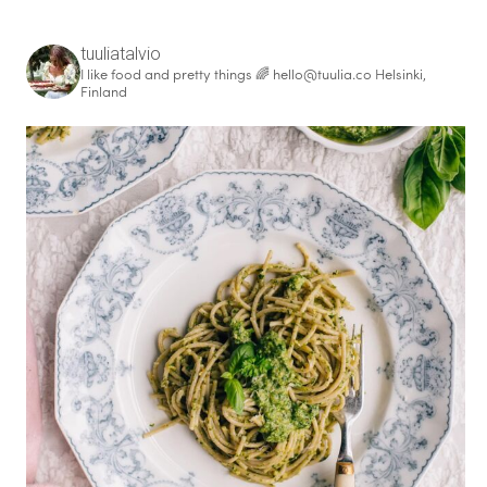
tuuliatalvio
I like food and pretty things 🌈
hello@tuulia.co
Helsinki,
Finland