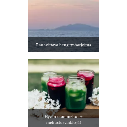
Rauhoittava hengitysharjoitus
Hyvän olon mehut +
mehustusvinkkejä!