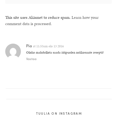
This site uses Akismet to reduce spam.
Learn how your
comment data is processed.
Pia
at
11:53am elo 13 2016
Olisko mahdollista saada äitipuolen nokkosuute resepti?
Vastaa
TUULIA ON INSTAGRAM