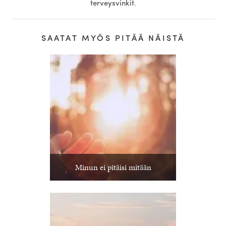
terveysvinkit
.
SAATAT MYÖS PITÄÄ NÄISTÄ
Minun ei pitäisi mitään