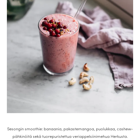
Sesongin smoothie: banaania, pakastemangoa, puolukkaa, cashew-
pähkinöitä sekä tuorepuristettua veriappelsiinimehua Herkusta.