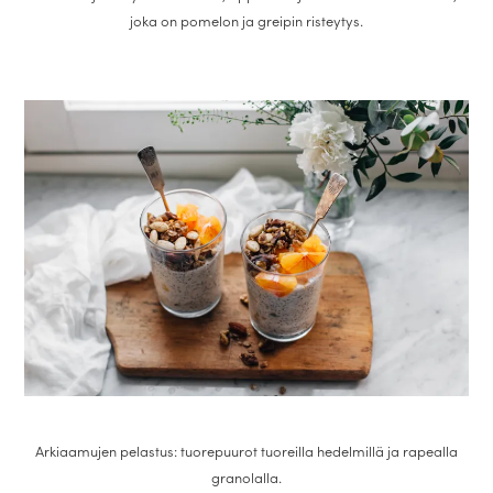
joka on pomelon ja greipin risteytys.
Arkiaamujen pelastus: tuorepuurot tuoreilla hedelmillä ja rapealla
granolalla.