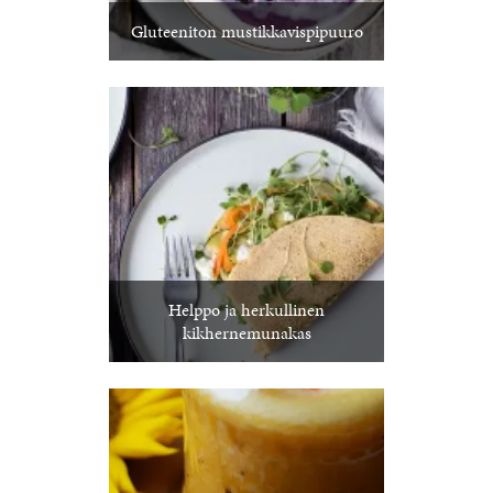
Gluteeniton mustikkavispipuuro
Helppo ja herkullinen
kikhernemunakas