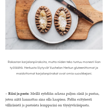
Rakastan karjalanpiirakoita, mutta niiden teko tuntuu monesti liian
työläältä. Herkusta löytyvät Vuohelan Herkun gluteenittomat ja
maidottomat karjalanpiirakat ovat omia suosikkejani.
–
Riisi ja pasta
: Meillä syödään arkena paljon riisiä ja pastaa,
joten niitä kannattaa aina olla kaapissa. Pidän erityisesti
villiriisistä ja pastoista lempparini on täysjyväriisipasta.