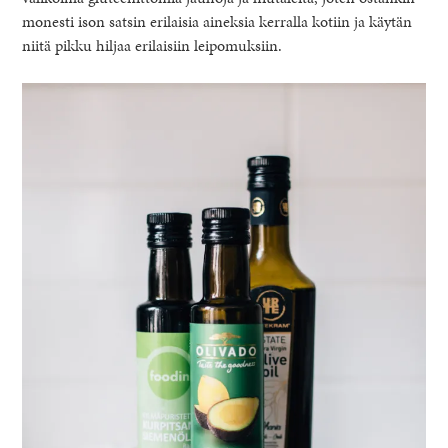
monesti ison satsin erilaisia aineksia kerralla kotiin ja käytän
niitä pikku hiljaa erilaisiin leipomuksiin.