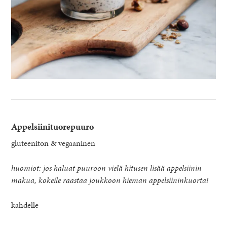
Appelsiinituorepuuro
gluteeniton & vegaaninen
huomiot: jos haluat puuroon vielä hitusen lisää appelsiinin
makua, kokeile raastaa joukkoon hieman appelsiininkuorta!
kahdelle