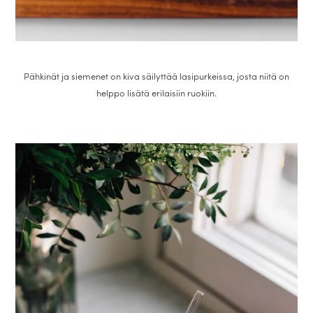
Pähkinät ja siemenet on kiva säilyttää lasipurkeissa, josta niitä on
helppo lisätä erilaisiin ruokiin.