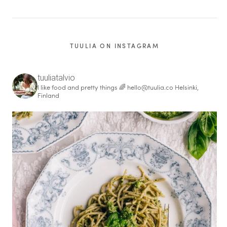
TUULIA ON INSTAGRAM
tuuliatalvio
I like food and pretty things 🌈
hello@tuulia.co
Helsinki,
Finland