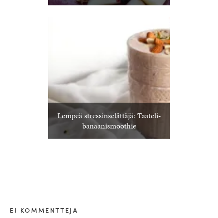
Lempeä stressinselättäjä: Taateli-
banaanismoothie
EI KOMMENTTEJA