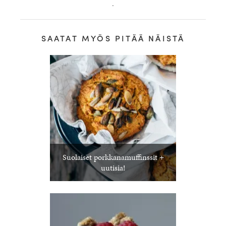
.
SAATAT MYÖS PITÄÄ NÄISTÄ
Suolaiset porkkanamuffinssit +
uutisia!