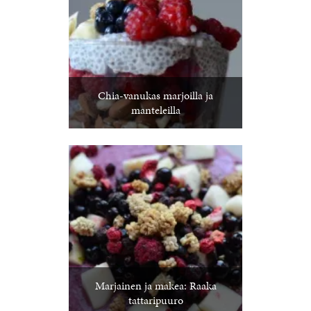
Chia-vanukas marjoilla ja
manteleilla
Marjainen ja makea: Raaka
tattaripuuro