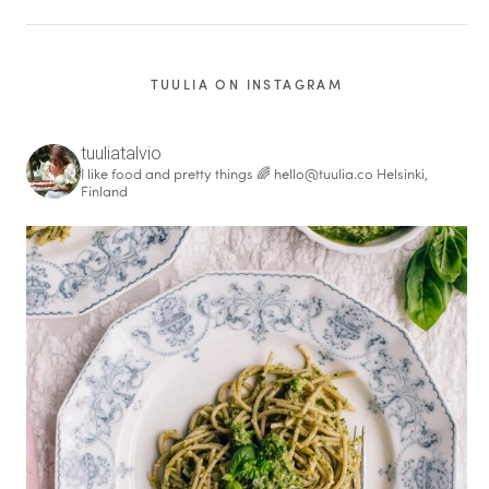
TUULIA ON INSTAGRAM
tuuliatalvio
I like food and pretty things 🌈
hello@tuulia.co
Helsinki,
Finland