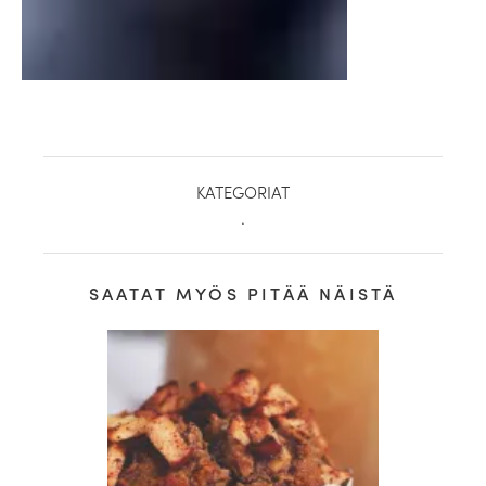
KATEGORIAT
.
SAATAT MYÖS PITÄÄ NÄISTÄ
healthy living + good 