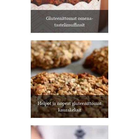
Gluteenittomat omena-
taatelimuffinsit
Helpot ja nopeat gluteenittomat
kaurakeksit