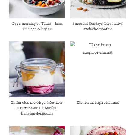
Good morning by Tuulia – lataa
Smoothie Sundays: Ihoa hellivä
ilmainen e-kirjani!
avokadosmoothie
Hyvän olon mökkispa: Mustikka-
Huhtikuun inspiroivimmat
jugurttinaamio + Kurkku-
hunajamelonijuoma