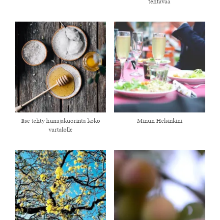
tehtävää
Itse tehty hunajakuorinta koko
Minun Helsinkini
vartalolle