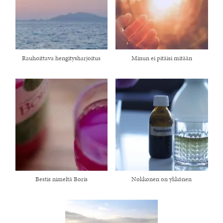
Rauhoittava hengitysharjoitus
Minun ei pitäisi mitään
Bestis nimeltä Boris
Nokkonen on ykkönen