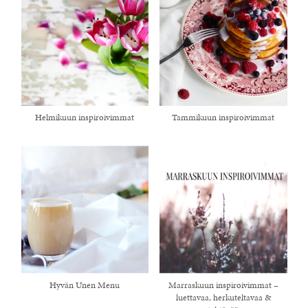
Helmikuun inspiroivimmat
Tammikuun inspiroivimmat
Hyvän Unen Menu
Marraskuun inspiroivimmat –
luettavaa, herkuteltavaa &