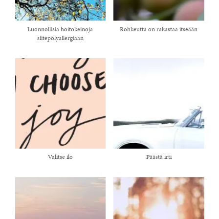
Luonnollisia hoitokeinoja
Rohkeutta on rakastaa itseään
siitepölyallergiaan
Valitse ilo
Päästä irti