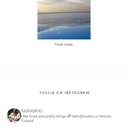
Uusia tuulia
TUULIA ON INSTAGRAM
tuuliatalvio
I like food and pretty things 🌈
hello@tuulia.co
Helsinki,
Finland