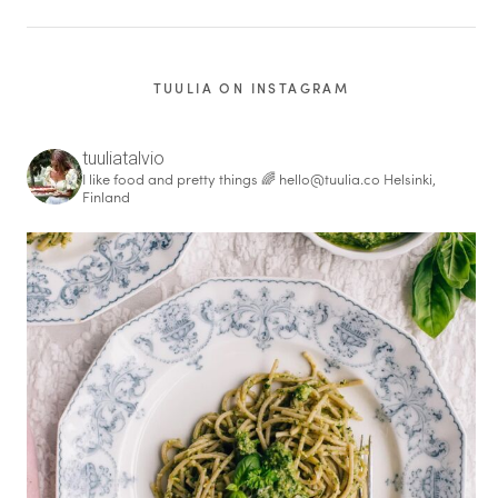
TUULIA ON INSTAGRAM
tuuliatalvio
I like food and pretty things 🌈
hello@tuulia.co
Helsinki,
Finland