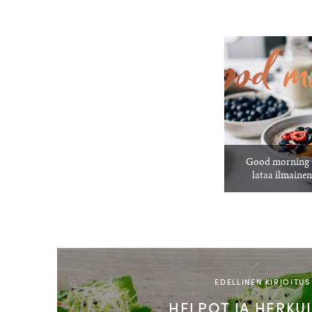
Good morning b
lataa ilmainen
EDELLINEN KIRJOITUS
HELPOT JA HERKUL