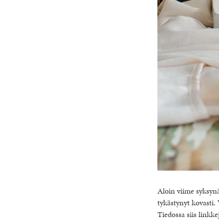
Aloin viime syksynä
tykästynyt kovasti.
Tiedossa siis linkke