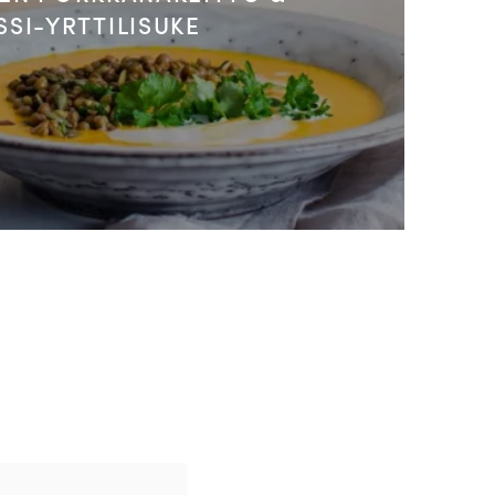
SSI-YRTTILISUKE