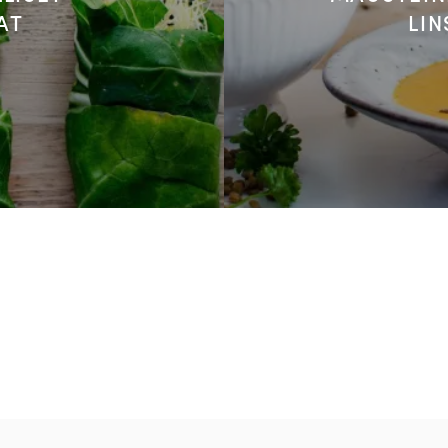
AT
LIN