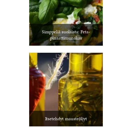
Simppeliä suolaista: Feta-
pinaattimunakas
Itsetehdyt mausteöljyt