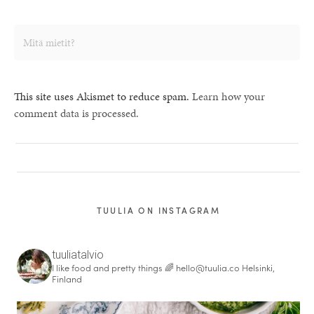
This site uses Akismet to reduce spam.
Learn how your
comment data is processed.
TUULIA ON INSTAGRAM
tuuliatalvio
I like food and pretty things 🌈
hello@tuulia.co
Helsinki,
Finland