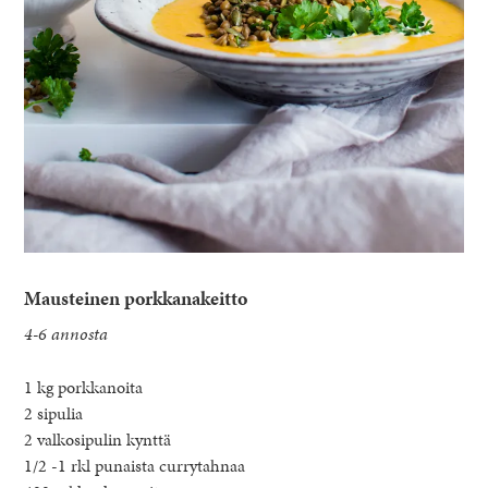
Mausteinen porkkanakeitto
4-6 annosta
1 kg porkkanoita
2 sipulia
2 valkosipulin kynttä
1/2 -1 rkl punaista currytahnaa