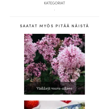
KATEGORIAT
.
SAATAT MYÖS PITÄÄ NÄISTÄ
Vinkkejä vauva-arkeen