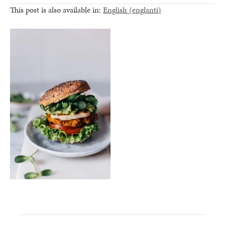
This post is also available in:
English
(
englanti
)
healthy living + good 