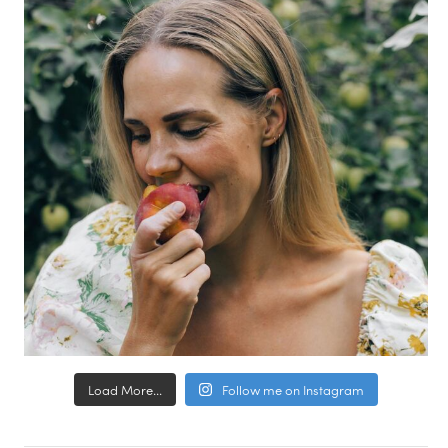
Load More...
Follow me on Instagram