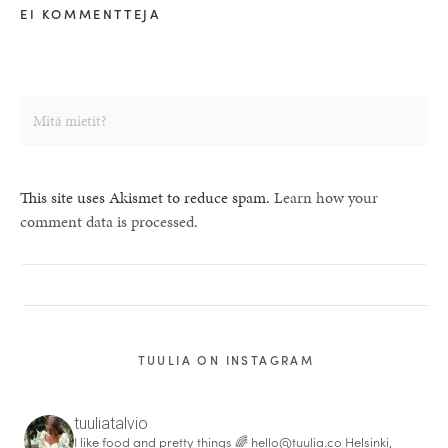
EI KOMMENTTEJA
This site uses Akismet to reduce spam.
Learn how your
comment data is processed.
TUULIA ON INSTAGRAM
tuuliatalvio
I like food and pretty things 🌈
hello@tuulia.co
Helsinki,