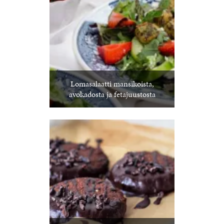
Lomasalaatti mansikoista,
avokadosta ja fetajuustosta