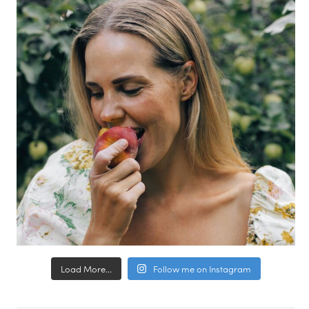
Load More...
Follow me on Instagram