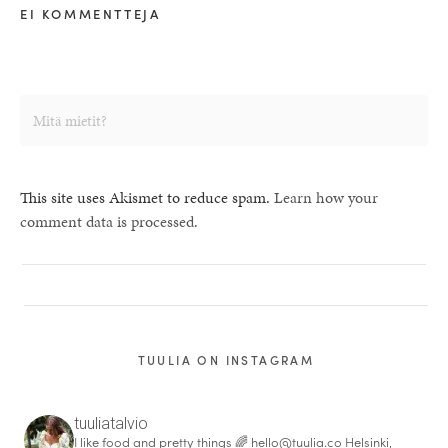
EI KOMMENTTEJA
This site uses Akismet to reduce spam.
Learn how your
comment data is processed.
TUULIA ON INSTAGRAM
tuuliatalvio
I like food and pretty things 🌈
hello@tuulia.co
Helsinki,