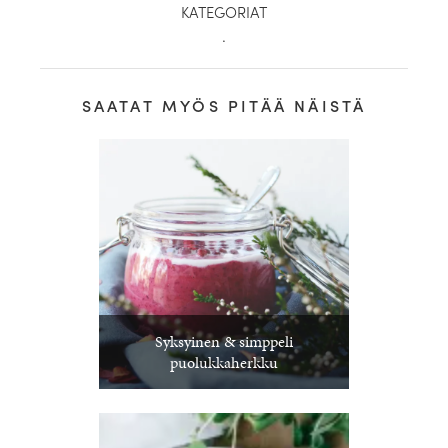
KATEGORIAT
.
SAATAT MYÖS PITÄÄ NÄISTÄ
Syksyinen & simppeli
puolukkaherkku