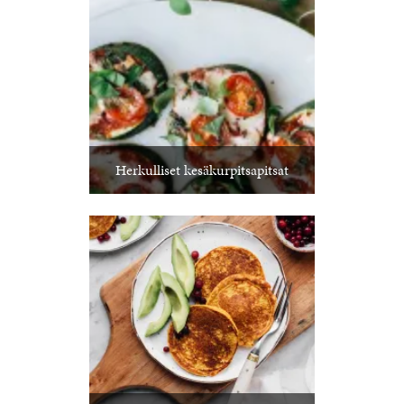
Herkulliset kesäkurpitsapitsat