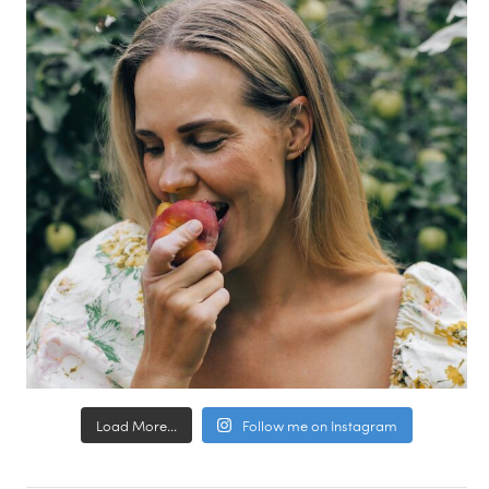
Load More...
Follow me on Instagram