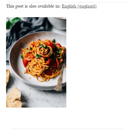
This post is also available in:
English
(
englanti
)
healthy living + good 