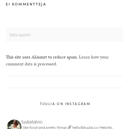
EI KOMMENTTEJA
This site uses Akismet to reduce spam.
Learn how your
comment data is processed.
TUULIA ON INSTAGRAM
tuuliatalvio
I like food and pretty things 🌈
hello@tuulia.co
Helsinki,