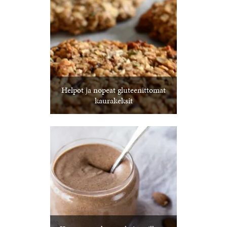
Helpot ja nopeat gluteenittomat
kaurakeksit