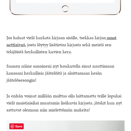
Jos haluat vielä kurkata kirjaan sisälle, tsekkaa kirjan
omat
nettisivut
,
josta löytyy lisätietoa kirjasta sekä meistä sen
tekijöistä herkullisten kuvien kera.
Saanen näine sanoineni nyt houkutella sinut nauttimaan
kanssani herkullisia jäätelöitä ja aloittamaan kesän
jäätelösesongin!
Ja enhän voinut millään malttaa olla laittamatta teille lopuksi
vielä maistiaisiksi muutamia lisäkuvia kirjasta..jätskit kun nyt
sattuvat olemaan niin mielettömän makeita!
Save