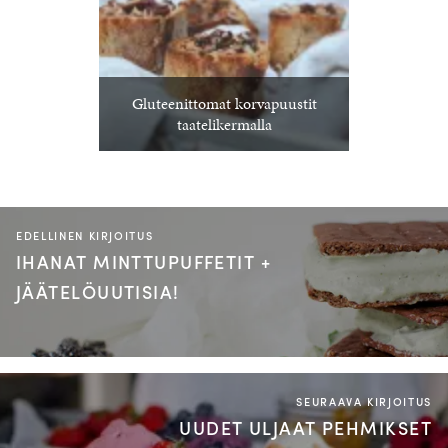
Gluteenittomat korvapuustit
taatelikermalla
EDELLINEN KIRJOITUS
IHANAT MINTTUPUFFETIT +
JÄÄTELÖUUTISIA!
SEURAAVA KIRJOITUS
UUDET ULJAAT PEHMIKSET