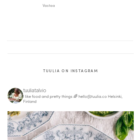
Vastaa
TUULIA ON INSTAGRAM
tuuliatalvio
I like food and pretty things 🌈
hello@tuulia.co
Helsinki,
Finland