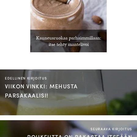
Kauneusruokaa parhaimmillaan:
itse tehty mantelivoi
EDELLINEN KIRJOITUS
VIIKON VINKKI: MEHUSTA
PARSAKAALISI!
SEURAAVA KIRJOITUS
ROHKEUTTA ON RAKASTAA ITSEÄÄN