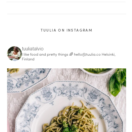
TUULIA ON INSTAGRAM
tuuliatalvio
I like food and pretty things 🌈
hello@tuulia.co
Helsinki,
Finland