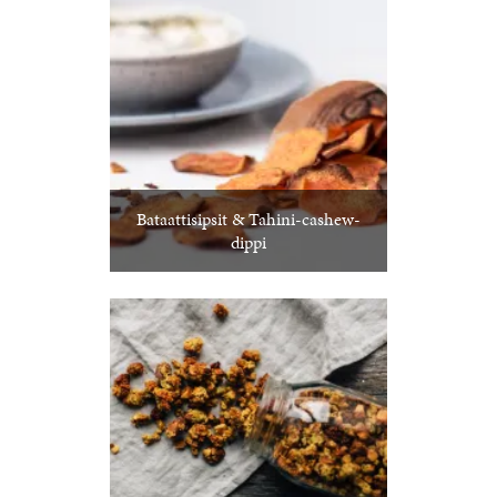
Bataattisipsit & Tahini-cashew-
dippi